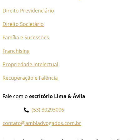
Direito Previdenciário
Direito Societário
Família e Sucessões
Franchising
Propriedade Intelectual
Recuperação e Falência
Fale com o
escritório Lima & Ávila
(53) 30293006
contato@ambladvogados.com.br