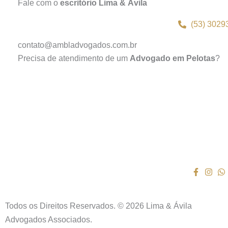
Fale com o
escritório Lima & Ávila
(53) 3029
contato@ambladvogados.com.br
Precisa de atendimento de um
Advogado em Pelotas
?
Todos os Direitos Reservados. © 2026 Lima & Ávila
Advogados Associados.