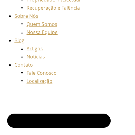
Recuperação e Falência
Sobre Nós
Quem Somos
Nossa Equipe
Blog
Artigos
Notícias
Contato
Fale Conosco
Localização