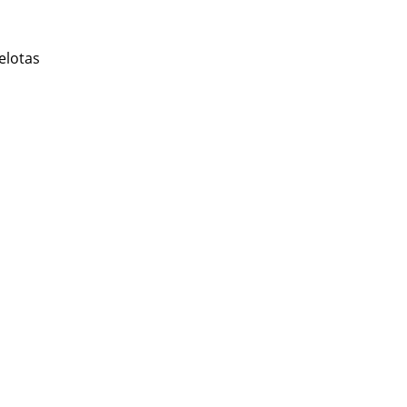
elotas