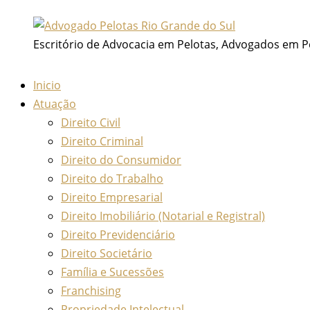
Ir
para
Escritório de Advocacia em Pelotas, Advogados em P
o
conteúdo
Inicio
Atuação
Direito Civil
Direito Criminal
Direito do Consumidor
Direito do Trabalho
Direito Empresarial
Direito Imobiliário (Notarial e Registral)
Direito Previdenciário
Direito Societário
Família e Sucessões
Franchising
Propriedade Intelectual